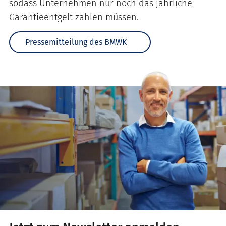
sodass Unternehmen nur noch das jährliche
Garantieentgelt zahlen müssen.
Pressemitteilung des BMWK