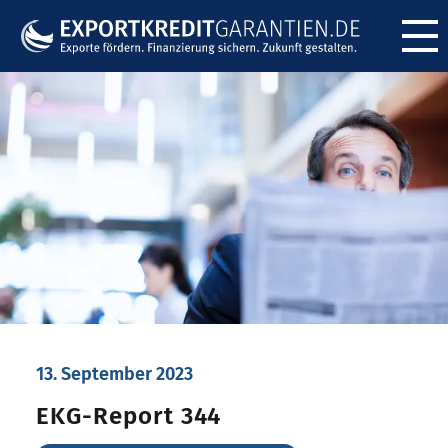
Menü ö
13. September 2023
EKG-Report 344