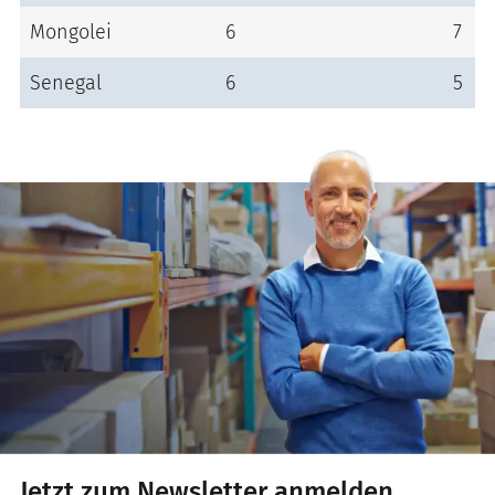
Mongolei
6
7
Senegal
6
5
Jetzt zum Newsletter anmelden.