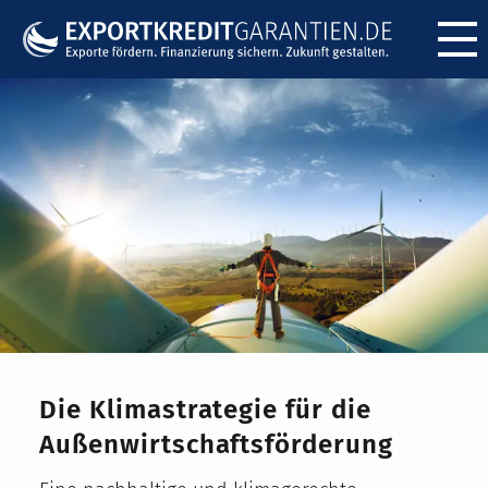
Menü ö
Die Klimastrategie für die
Außenwirtschaftsförderung