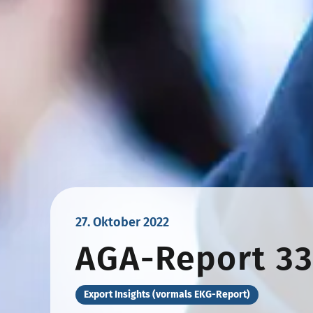
27. Oktober 2022
AGA-Report 3
Export Insights (vormals EKG-Report)