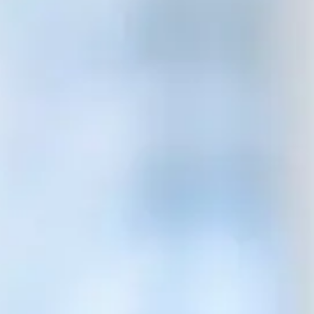
Sicherheits- und
FAQs
Verteidigungsindustrie