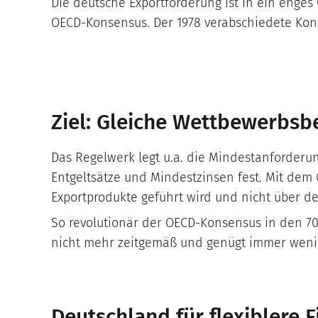
Die deutsche Exportförderung ist in ein enge
OECD-Konsensus. Der 1978 verabschiedete Konse
Ziel: Gleiche Wettbewerbs
Das Regelwerk legt u.a. die Mindestanforderun
Entgeltsätze und Mindestzinsen fest. Mit dem 
Exportprodukte geführt wird und nicht über d
So revolutionär der OECD-Konsensus in den 70e
nicht mehr zeitgemäß und genügt immer weni
Deutschland für flexiblere 