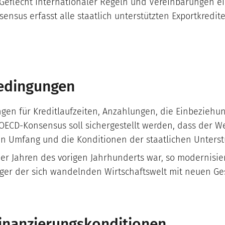
s Geflecht internationaler Regeln und Vereinbarungen e
nsus erfasst alle staatlich unterstützten Exportkredite
bedingungen
gen für Kreditlaufzeiten, Anzahlungen, die Einbeziehung
OECD-Konsensus soll sichergestellt werden, dass der W
en Umfang und die Konditionen der staatlichen Unterst
r Jahren des vorigen Jahrhunderts war, so modernisieru
ger der sich wandelnden Wirtschaftswelt mit neuen G
Finanzierungskonditionen