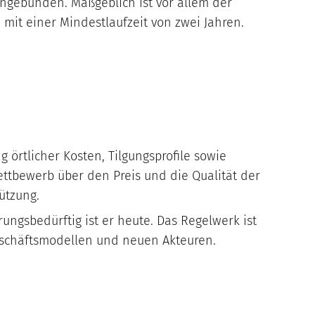
ingebunden. Maßgeblich ist vor allem der
 mit einer Mindestlaufzeit von zwei Jahren.
 örtlicher Kosten, Tilgungsprofile sowie
ettbewerb über den Preis und die Qualität der
ützung.
ngsbedürftig ist er heute. Das Regelwerk ist
eschäftsmodellen und neuen Akteuren.