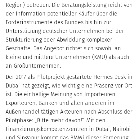
Region) betreuen. Die Beratungsleistung reicht von
der Information potentieller Käufer über die
Förderinstrumente des Bundes bis hin zur
Unterstützung deutscher Unternehmen bei der
Strukturierung oder Abwicklung komplexer
Geschäfte. Das Angebot richtet sich sowohl an
kleine und mittlere Unternehmen (KMU) als auch
an Großunternehmen.
Der 2017 als Pilotprojekt gestartete Hermes Desk in
Dubai hat gezeigt, wie wichtig eine Präsenz vor Ort
ist. Die einhellige Meinung von Importeuren,
Exporteuren, Banken und allen anderen im
Außenhandel tätigen Akteuren nach Abschluss der
Pilotphase: „Bitte mehr davon!“. Mit den
Finanzierungskompetenzzentren in Dubai, Nairobi
und Singapur kommt das BMWi dieser Forderung