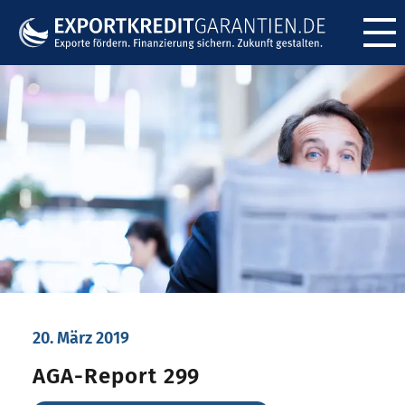
Menü ö
20. März 2019
AGA-Report 299