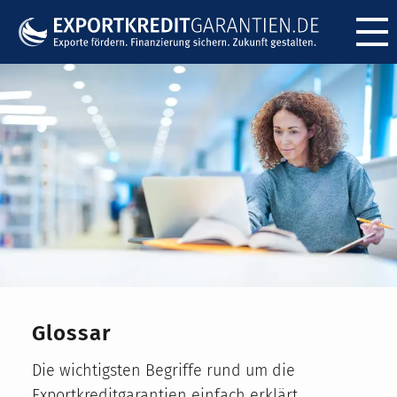
Menü ö
Glossar
Die wichtigsten Begriffe rund um die
Exportkreditgarantien einfach erklärt