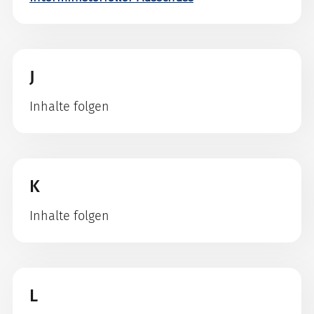
J
Inhalte folgen
K
Inhalte folgen
L