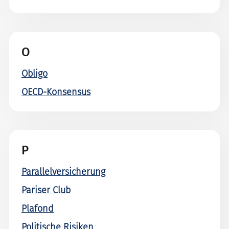
O
Obligo
OECD-Konsensus
P
Parallelversicherung
Pariser Club
Plafond
Politische Risiken