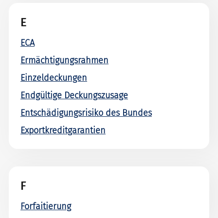
E
ECA
Ermächtigungsrahmen
Einzeldeckungen
Endgültige Deckungszusage
Entschädigungsrisiko des Bundes
Exportkreditgarantien
F
Forfaitierung