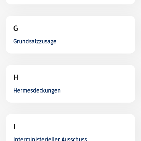
G
Grundsatzzusage
H
Hermesdeckungen
I
Interministerieller Ausschuss