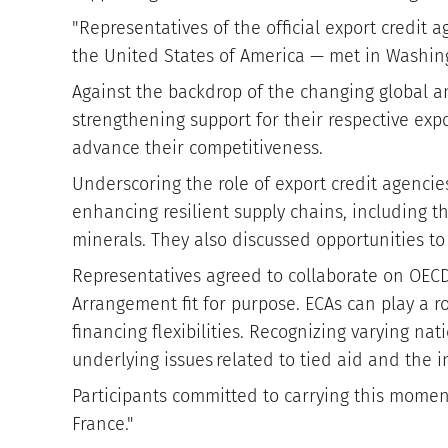
"Representatives of the official export credit
the United States of America — met in Washingt
Against the backdrop of the changing global a
strengthening support for their respective expo
advance their competitiveness.
Underscoring the role of export credit agencies
enhancing resilient supply chains, including thr
minerals. They also discussed opportunities to
Representatives agreed to collaborate on OECD
Arrangement fit for purpose. ECAs can play a 
financing flexibilities. Recognizing varying n
underlying issues related to tied aid and the i
Participants committed to carrying this momen
France."