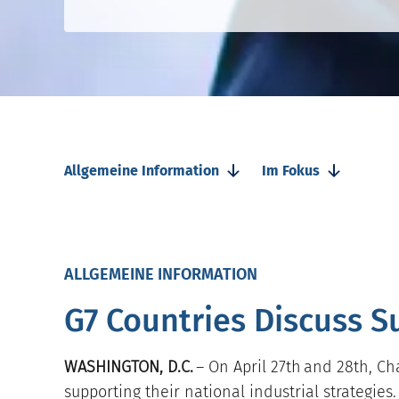
Allgemeine Information
Im Fokus
ALLGEMEINE INFORMATION
G7 Countries Discuss S
WASHINGTON, D.C.
– On April 27th and 28th, Ch
supporting their national industrial strategie