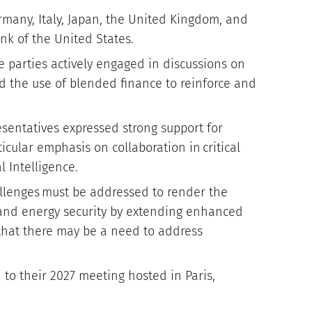
ermany, Italy, Japan, the United Kingdom, and
ank of the United States.
 parties actively engaged in discussions on
nd the use of blended finance to reinforce and
resentatives expressed strong support for
ticular emphasis on collaboration in critical
l Intelligence.
allenges must be addressed to render the
, and energy security by extending enhanced
d that there may be a need to address
to their 2027 meeting hosted in Paris,