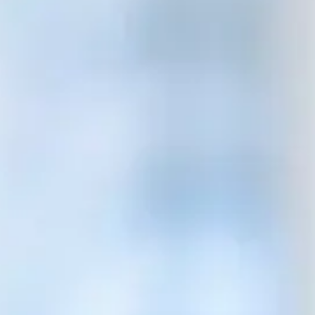
Sicherheits- und
FAQs
Verteidigungsindustrie