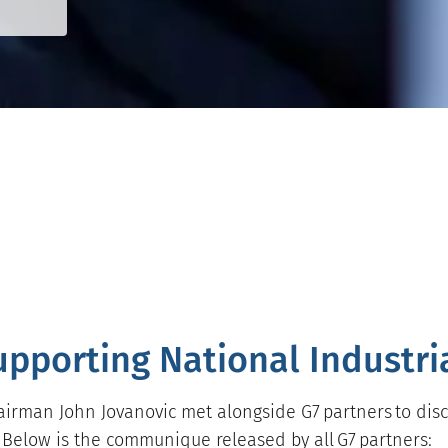
upporting National Industri
airman John Jovanovic met alongside G7 partners to discu
s. Below is the communique released by all G7 partners: