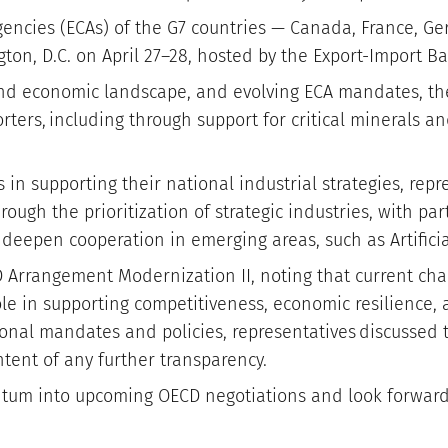
 agencies (ECAs) of the G7 countries — Canada, France, G
on, D.C. on April 27–28, hosted by the Export-Import B
nd economic landscape, and evolving ECA mandates, the
rters, including through support for critical minerals a
 in supporting their national industrial strategies, rep
ough the prioritization of strategic industries, with par
 deepen cooperation in emerging areas, such as Artificia
 Arrangement Modernization II, noting that current ch
role in supporting competitiveness, economic resilience
ational mandates and policies, representatives discusse
ntent of any further transparency.
tum into upcoming OECD negotiations and look forward 