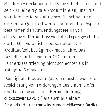
Mit Hermesdeckungen click&cover bietet der Bund
seit 2018 eine digitale Produktlinie an, über die
standardisierte Ausfuhrgeschäfte schnell und
effizient abgesichert werden können. Drei Aspekte
bestimmen den Anwendungsbereich von
click&cover: Der Auftragswert des Exportgeschäfts
darf 5 Mio. Euro nicht überschreiten. Die
Kreditlaufzeit beträgt maximal 5 Jahre. Das
Bestellerland ist von der OECD in der
Länderklassifizierung nicht schlechter als in
Kategorie 5 eingestuft.
Das digitale Produktangebot umfasst sowohl die
Absicherung von Forderungen aus einem Liefer-
und Leistungsgeschäft (
Hermesdeckung
click&cover EXPORT
) als auch aus einem
Finanzkredit (
Hermesdeckung click&cover BANK
).