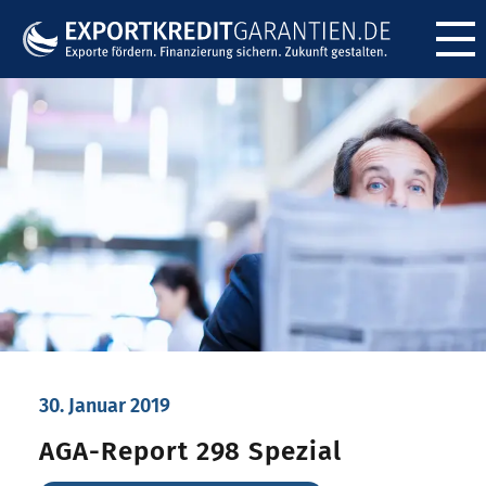
Menü ö
30. Januar 2019
AGA-Report 298 Spezial