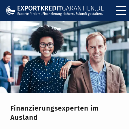
Menü ö
Finanzierungsexperten im
Ausland