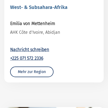
West- & Subsahara-Afrika
Emilia von Mettenheim
AHK Côte d'Ivoire, Abidjan
Nachricht schreiben
+225 071 572 2336
Mehr zur Region