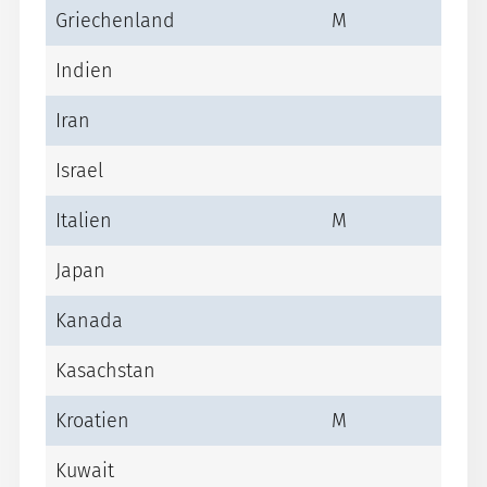
Griechenland
M
Indien
Iran
Israel
Italien
M
Japan
Kanada
Kasachstan
Kroatien
M
Kuwait