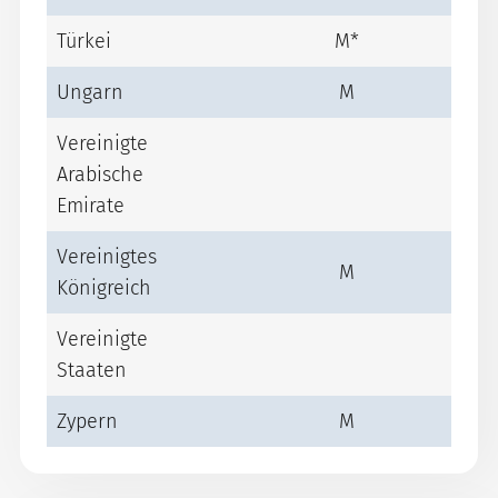
Türkei
M*
Ungarn
M
Vereinigte
Arabische
Emirate
Vereinigtes
M
Königreich
Vereinigte
Staaten
Zypern
M