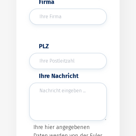
Firma
PLZ
Ihre Nachricht
Ihre hier angegebenen
Daten werden von der Euler