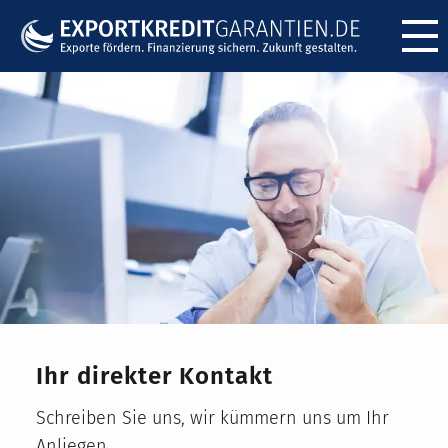
Menü ö
Ihr direkter Kontakt
Schreiben Sie uns, wir kümmern uns um Ihr
Anliegen.