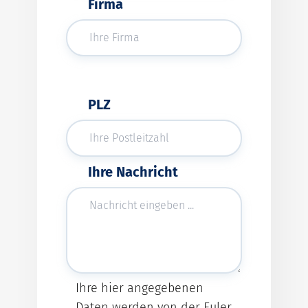
Firma
PLZ
Ihre Nachricht
Ihre hier angegebenen
Daten werden von der Euler