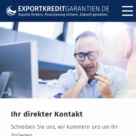
Menü ö
Ihr direkter Kontakt
Schreiben Sie uns, wir kümmern uns um Ihr
Anliegen.