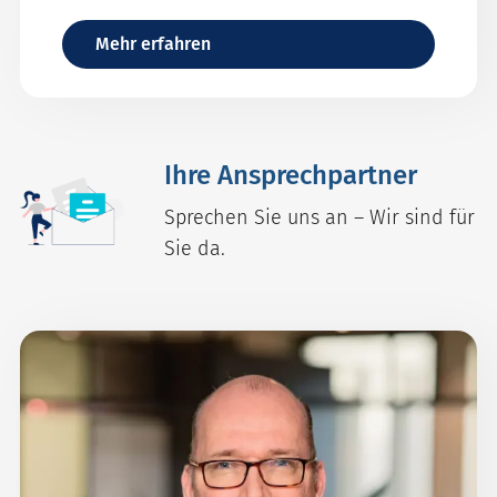
fördert verantwortungsvolles
unternehmerisches Handeln | Die Welt nach
Mehr erfahren
Covid-19 | Neue OECD-
Länderrisikoeinstufungen
Ihre Ansprechpartner
Sprechen Sie uns an – Wir sind für
Sie da.