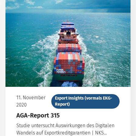
11. November
Export Insights (vormals EKG-
Report)
2020
AGA-Report 315
Studie untersucht Auswirkungen des Digitalen
Wandels auf Exportkreditgarantien | NKS