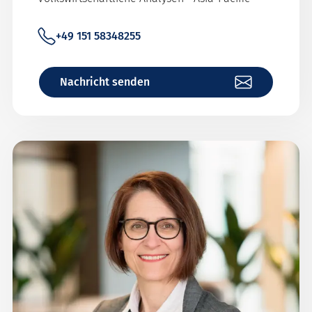
+49 151 58348255
Nachricht senden