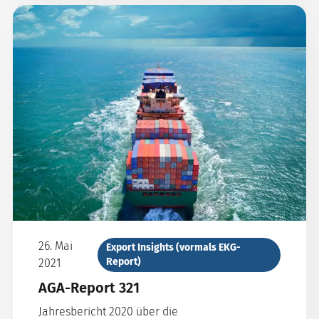
26. Mai
Export Insights (vormals EKG-
Report)
2021
AGA-Report 321
Jahresbericht 2020 über die