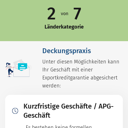
2
7
von
Länderkategorie
Deckungspraxis
Unter diesen Möglichkeiten kann
Ihr Geschäft mit einer
Exportkreditgarantie abgesichert
werden:
Kurzfristige Geschäfte / APG-
Geschäft
Es bestehen keine formellen