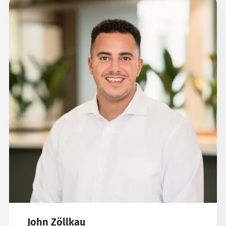
John Zöllkau