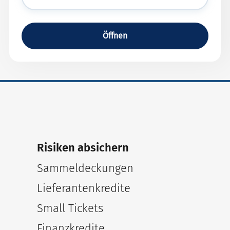
Öffnen
Risiken absichern
Sammeldeckungen
Lieferantenkredite
Small Tickets
Finanzkredite