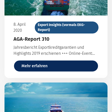
8. April
Export Insights (vormals EKG-
Report)
2020
AGA-Report 310
Jahresbericht Exportkreditgarantien und
Highlights 2019 erschienen +++ Online-Event:
Erweiterte Absicherungsmöglichkeiten im
Kurzfristgeschäft
Mehr erfahren