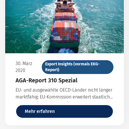
30. März
Export Insights (vormals EKG-
Report)
2020
AGA-Report 310 Spezial
EU- und ausgewählte OECD-Länder nicht länger
marktfähig: EU-Kommission erweitert staatliche
Absicherungsmöglichkeiten im Kurzfristgeschäft
Mehr erfahren