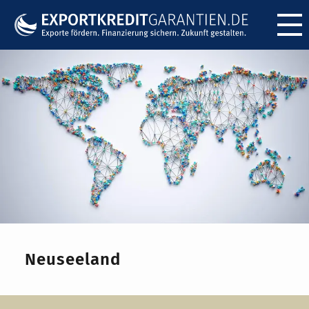
Menü ö
Neuseeland