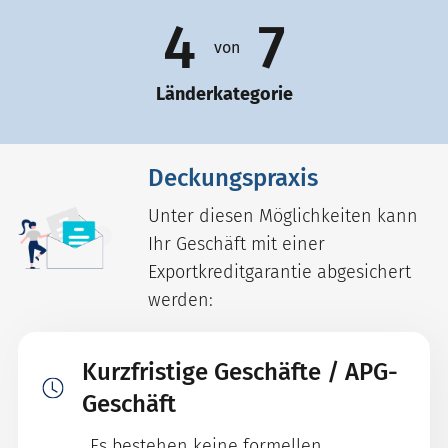
4
7
von
Länderkategorie
Deckungspraxis
Unter diesen Möglichkeiten kann
Ihr Geschäft mit einer
Exportkreditgarantie abgesichert
werden:
Kurzfristige Geschäfte / APG-
Geschäft
Es bestehen keine formellen