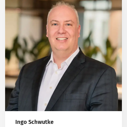
Ingo Schwutke