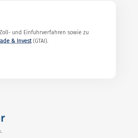
Zoll- und Einfuhrverfahren sowie zu
ade & Invest
(GTAI).
r
.