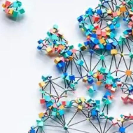
Sicherheits- und
FAQs
Verteidigungsindustrie