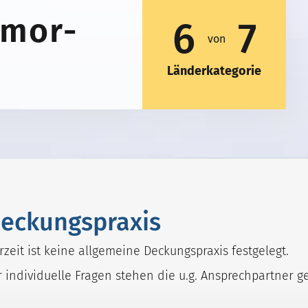
imor-
6
7
von
Länderkategorie
eckungspraxis
rzeit ist keine allgemeine Deckungspraxis festgelegt.
r individuelle Fragen stehen die u.g. Ansprechpartner g