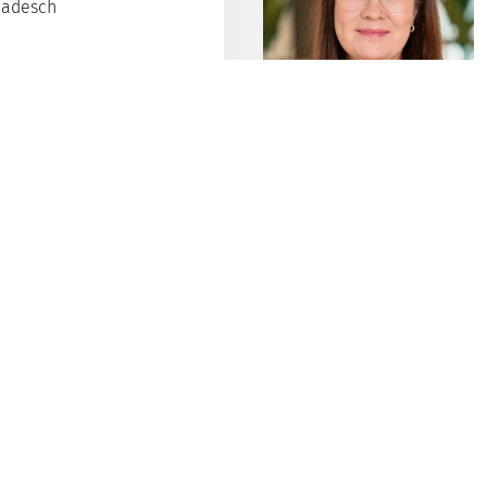
ladesch
en
gion
1
2
änderauswahl