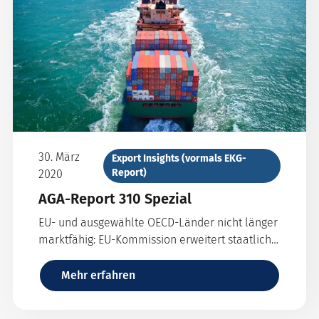
30. März
Export Insights (vormals EKG-
Report)
2020
AGA-Report 310 Spezial
EU- und ausgewählte OECD-Länder nicht länger
marktfähig: EU-Kommission erweitert staatliche
Absicherungsmöglichkeiten im Kurzfristgeschäft
Mehr erfahren