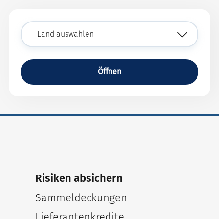
Öffnen
Risiken absichern
Sammeldeckungen
Lieferantenkredite