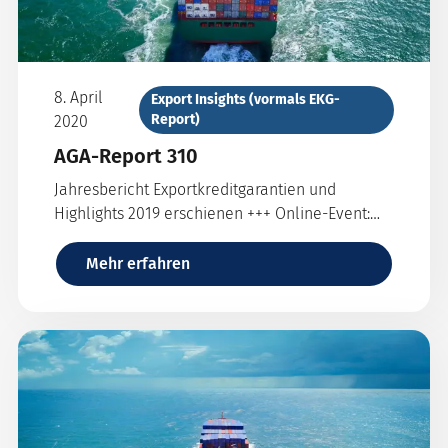
8. April
Export Insights (vormals EKG-
Report)
2020
AGA-Report 310
Jahresbericht Exportkreditgarantien und
Highlights 2019 erschienen +++ Online-Event:
Erweiterte Absicherungsmöglichkeiten im
Kurzfristgeschäft
Mehr erfahren