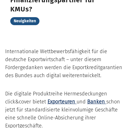
Finanzierungspartner für
KMUs?
Neuigkeiten
Internationale Wettbewerbsfähigkeit für die
deutsche Exportwirtschaft – unter diesem
Fördergedanken werden die Exportkreditgarantien
des Bundes auch digital weiterentwickelt.
Die digitale Produktreihe Hermesdeckungen
click&cover bietet
Exporteuren
und
Banken
schon
jetzt für standardisierte kleinvolumige Geschäfte
eine schnelle Online-Absicherung ihrer
Exportgeschäfte.