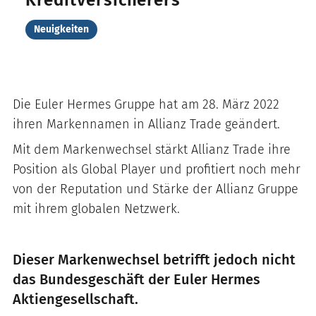
Kreditversicherers
Neuigkeiten
Die Euler Hermes Gruppe hat am 28. März 2022
ihren Markennamen in Allianz Trade geändert.
Mit dem Markenwechsel stärkt Allianz Trade ihre
Position als Global Player und profitiert noch mehr
von der Reputation und Stärke der Allianz Gruppe
mit ihrem globalen Netzwerk.
Dieser Markenwechsel betrifft jedoch nicht
das Bundesgeschäft der Euler Hermes
Aktiengesellschaft.