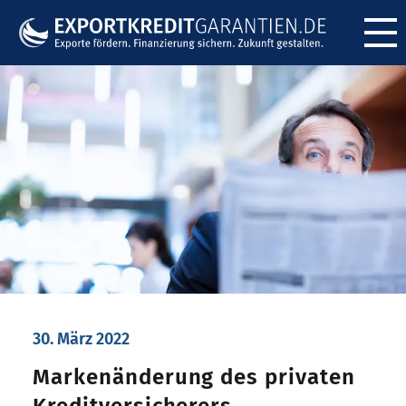
Menü ö
30. März 2022
Markenänderung des privaten