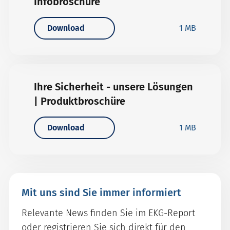
Infobroschüre
Download
1 MB
Ihre Sicherheit - unsere Lösungen
| Produktbroschüre
Download
1 MB
Mit uns sind Sie immer informiert
Relevante News finden Sie im EKG-Report
oder registrieren Sie sich direkt für den