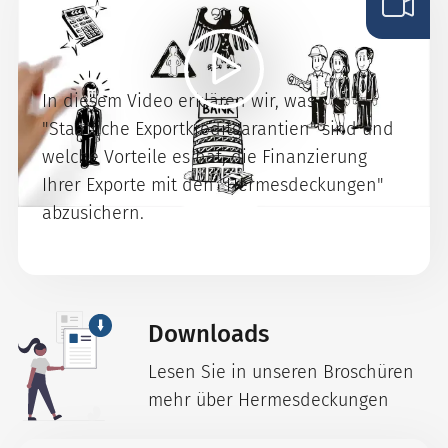
Was sind "Staatliche
Exportkreditgarantien"?
In diesem Video erklären wir, was
"Staatliche Exportkreditgarantien" sind und
welche Vorteile es hat, die Finanzierung
Ihrer Exporte mit den "Hermesdeckungen"
abzusichern.
Downloads
Lesen Sie in unseren Broschüren
mehr über Hermesdeckungen