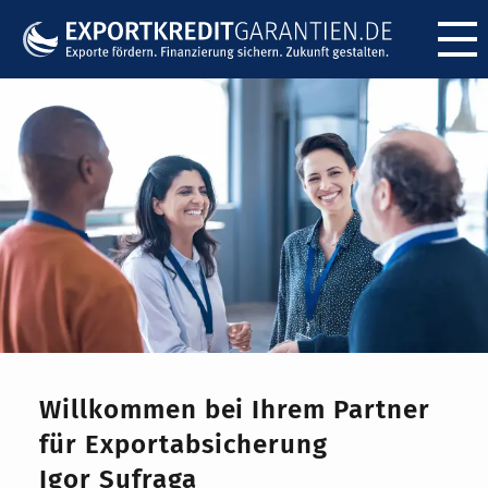
Menü ö
Willkommen bei Ihrem Partner
für Exportabsicherung
Igor Sufraga