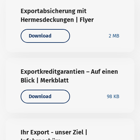
Exportabsicherung mit
Hermesdeckungen | Flyer
Download
2 MB
Exportkreditgarantien – Auf einen
Blick | Merkblatt
Download
98 KB
Ihr Export - unser Ziel |