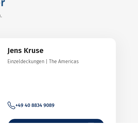
r
.
Jens Kruse
Einzeldeckungen | The Americas
+49 40 8834 9089
Nachricht senden