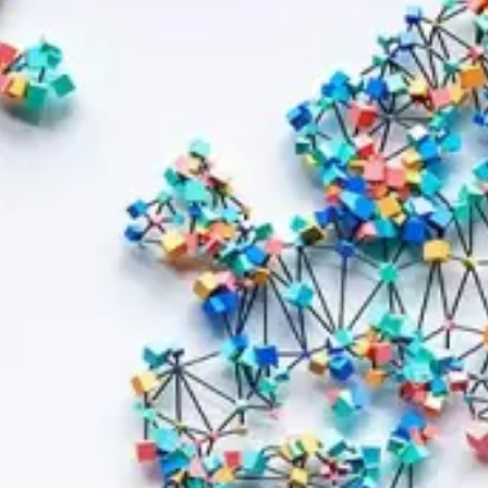
Sicherheits- und
FAQs
Verteidigungsindustrie