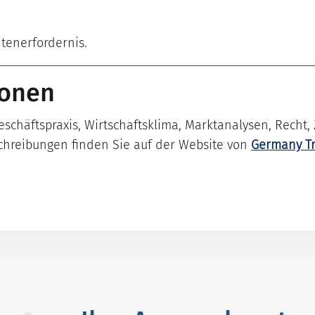
itenerfordernis.
ionen
chäftspraxis, Wirtschaftsklima, Marktanalysen, Recht, 
chreibungen finden Sie auf der Website von
Germany Tr