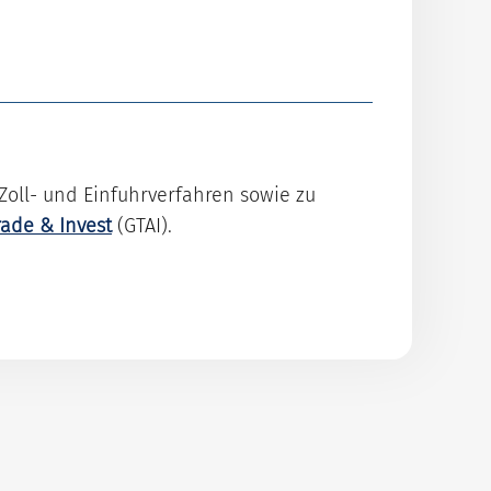
Zoll- und Einfuhrverfahren sowie zu
ade & Invest
(GTAI).