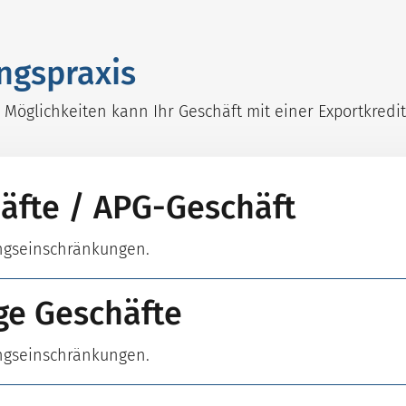
ngspraxis
 Möglichkeiten kann Ihr Geschäft mit einer Exportkredi
häfte / APG-Geschäft
ngseinschränkungen.
ige Geschäfte
ngseinschränkungen.