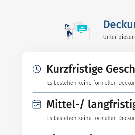
Decku
Unter diesen
Kurzfristige Gesc
Es bestehen keine formellen Decku
Mittel-/ langfrist
Es bestehen keine formellen Decku