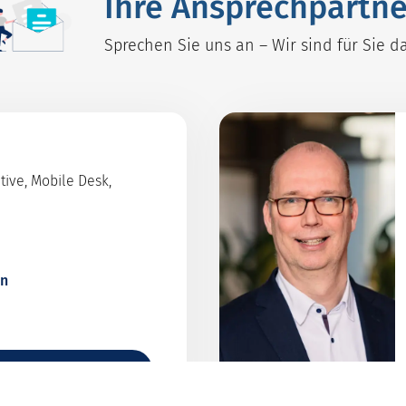
Ihre Ansprechpartne
Sprechen Sie uns an – Wir sind für Sie da
ive, Mobile Desk,
en
gion