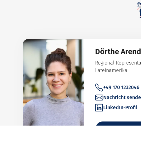
Dörthe Arend
Regional Representat
Lateinamerika
+49 170 1232046
Nachricht send
LinkedIn-Profil
Mehr zur Re