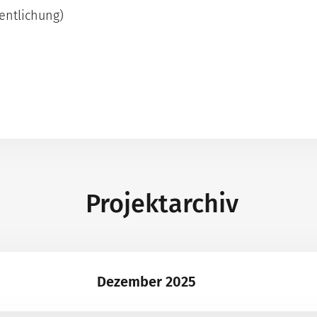
fentlichung)
Projektarchiv
Dezember 2025