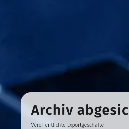
Archiv abgesic
Veröffentlichte Exportgeschäfte