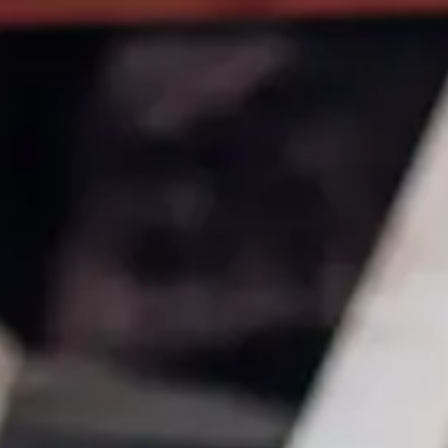
Sicherheits- und
FAQs
Verteidigungsindustrie