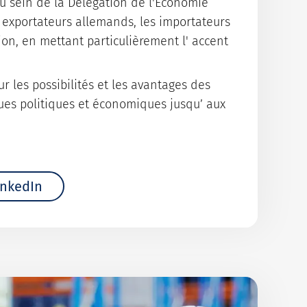
u sein de la Délégation de l'Economie
s exportateurs allemands, les importateurs
ion, en mettant particulièrement l' accent
ur les possibilités et les avantages des
sques politiques et économiques jusqu’ aux
inkedIn