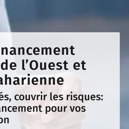
financement
 de l’Ouest et
saharienne
és, couvrir les risques:
nancement pour vos
ion