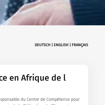
DEUTSCH
|
ENGLISH
|
FRANÇAIS
ce en Afrique de l
 responsable du Centre de Compétence pour