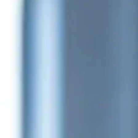
Sicherheits- und
FAQs
Verteidigungsindustrie