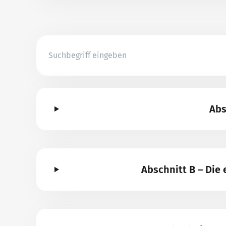
Abs
Abschnitt B – Di