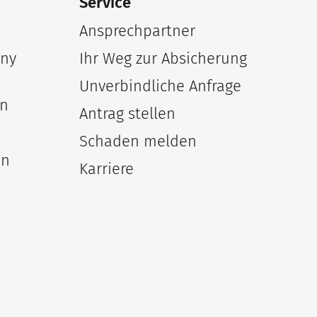
Service
Ansprechpartner
any
Ihr Weg zur Absicherung
Unverbindliche Anfrage
en
Antrag stellen
Schaden melden
en
Karriere