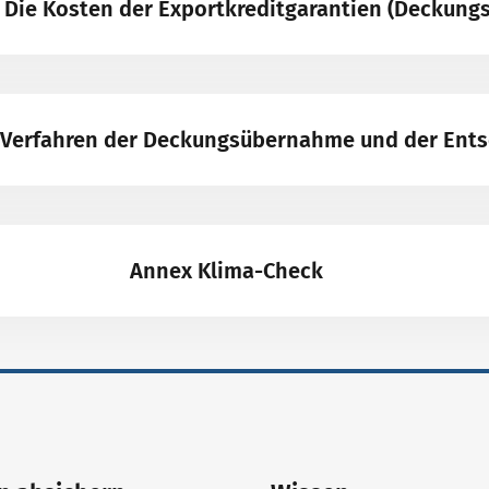
- Die Kosten der Exportkreditgarantien (Deckung
– Verfahren der Deckungsübernahme und der Ent
Annex Klima-Check