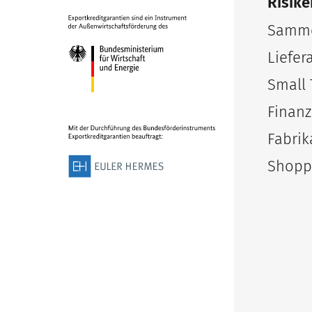
Risike
Samme
Liefer
Small 
Finanz
Fabrik
Shopp