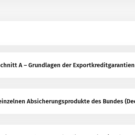
chnitt A – Grundlagen der Exportkreditgarantien
e einzelnen Absicherungsprodukte des Bundes (D