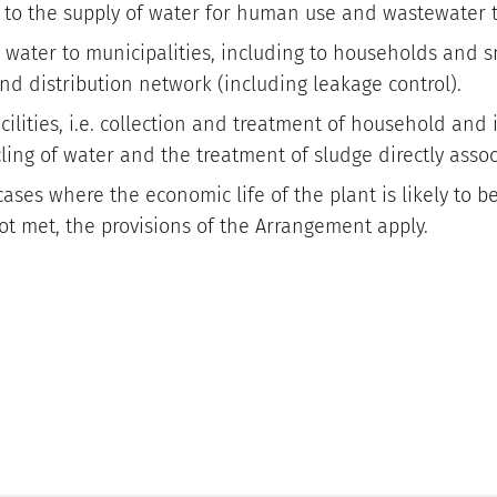
Sicherheits- und
d to the supply of water for human use and wastewater tr
FAQs
Verteidigungsindustrie
g water to municipalities, including to households and sm
nd distribution network (including leakage control).
cilities, i.e. collection and treatment of household an
ling of water and the treatment of sludge directly assoc
 cases where the economic life of the plant is likely to
not met, the provisions of the Arrangement apply.