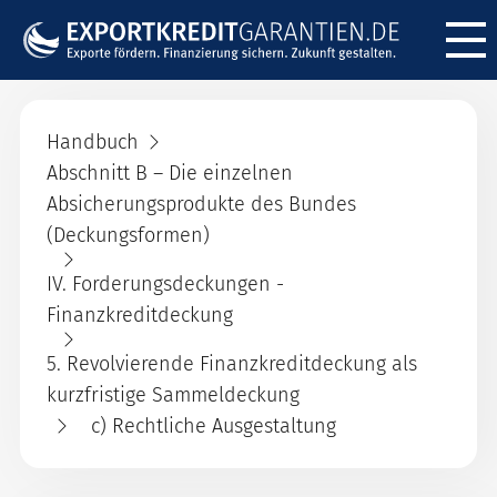
Menü ö
Handbuch
Abschnitt B – Die einzelnen
Absicherungsprodukte des Bundes
(Deckungsformen)
IV. Forderungsdeckungen -
Finanzkreditdeckung
5. Revolvierende Finanzkreditdeckung als
kurzfristige Sammeldeckung
c) Rechtliche Ausgestaltung