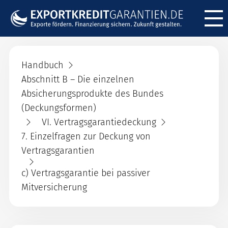
Menü ö
Handbuch
Abschnitt B – Die einzelnen
Absicherungsprodukte des Bundes
(Deckungsformen)
VI. Vertragsgarantiedeckung
7. Einzelfragen zur Deckung von
Vertragsgarantien
c) Vertragsgarantie bei passiver
Mitversicherung