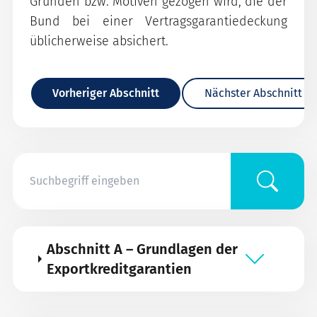
Gründen bzw. Motiven gezogen wird, die der
Bund bei einer Vertragsgarantiedeckung
üblicherweise absichert.
Vorheriger Abschnitt
Nächster Abschnitt
Abschnitt A – Grundlagen der
Exportkreditgarantien