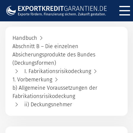
Menü ö
Handbuch
Abschnitt B – Die einzelnen
Absicherungsprodukte des Bundes
(Deckungsformen)
I. Fabrikationsrisikodeckung
1. Vorbemerkung
b) Allgemeine Voraussetzungen der
Fabrikationsrisikodeckung
ii) Deckungsnehmer