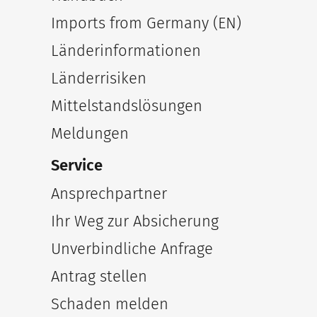
Imports from Germany (EN)
Länderinformationen
Länderrisiken
Mittelstandslösungen
Meldungen
Service
Ansprechpartner
Ihr Weg zur Absicherung
Unverbindliche Anfrage
Antrag stellen
Schaden melden