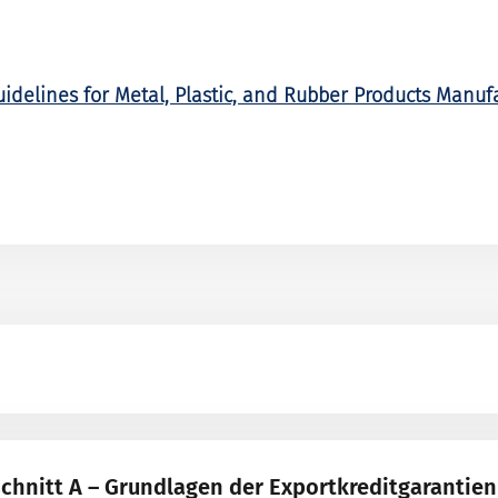
uidelines for Metal, Plastic, and Rubber Products Manuf
chnitt A – Grundlagen der Exportkreditgarantien