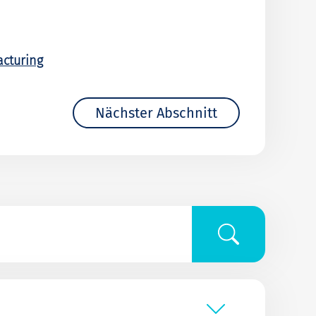
acturing
Nächster Abschnitt