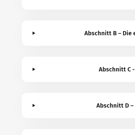
Abschnitt B – Di
Abschnitt C 
Abschnitt D 