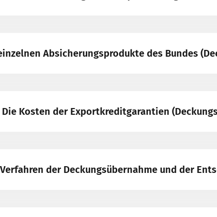
e einzelnen Absicherungsprodukte des Bundes (D
- Die Kosten der Exportkreditgarantien (Deckung
– Verfahren der Deckungsübernahme und der Ent