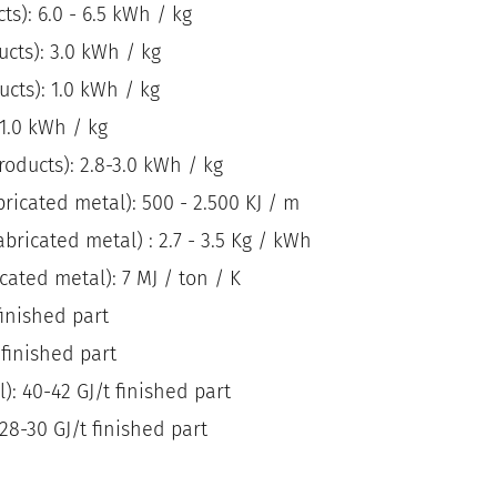
Sicherheits- und
s): 6.0 - 6.5 kWh / kg
FAQs
Verteidigungsindustrie
ucts): 3.0 kWh / kg
ucts): 1.0 kWh / kg
 1.0 kWh / kg
roducts): 2.8-3.0 kWh / kg
ricated metal): 500 - 2.500 KJ / m
ricated metal) : 2.7 - 3.5 Kg / kWh
cated metal): 7 MJ / ton / K
finished part
 finished part
: 40-42 GJ/t finished part
28-30 GJ/t finished part