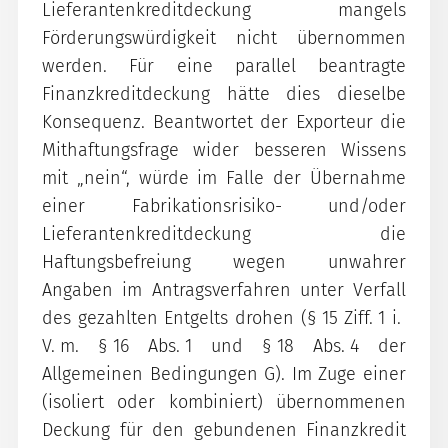
Lieferantenkreditdeckung mangels
Förderungswürdigkeit nicht übernommen
werden. Für eine parallel beantragte
Finanzkreditdeckung hätte dies dieselbe
Konsequenz. Beantwortet der Exporteur die
Mithaftungsfrage wider besseren Wissens
mit „nein“, würde im Falle der Übernahme
einer Fabrikationsrisiko- und/oder
Lieferantenkreditdeckung die
Haftungsbefreiung wegen unwahrer
Angaben im Antragsverfahren unter Verfall
des gezahlten Entgelts drohen (§ 15 Ziff. 1 i.
V. m. § 16 Abs. 1 und § 18 Abs. 4 der
Allgemeinen Bedingungen G). Im Zuge einer
(isoliert oder kombiniert) übernommenen
Deckung für den gebundenen Finanzkredit