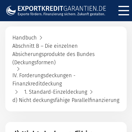
Menü ö
Handbuch
Abschnitt B – Die einzelnen
Absicherungsprodukte des Bundes
(Deckungsformen)
IV. Forderungsdeckungen -
Finanzkreditdeckung
1. Standard-Einzeldeckung
d) Nicht deckungsfähige Parallelfinanzierung