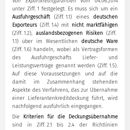
von Exportkreditgarantien
vom 04.06.2014
unter Ziff. 1 festgelegt: Es muss sich um ein
Ausfuhrgeschäft
(Ziff. 1.1) eines
deutschen
Exporteurs
(Ziff. 1.4) mit
nicht marktfähigen
(Ziff. 1.2),
auslandsbezogenen Risiken
(Ziff.
1.1) über im Wesentlichen
deutsche Ware
(Ziff. 1.6) handeln, wobei als Vertragsformen
des Ausfuhrgeschäfts Liefer- und
Leistungsverträge genannt werden (Ziff. 1.5).
Auf diese Voraussetzungen und auf die
damit im Zusammenhang stehenden
Aspekte des Verfahrens, das zur Übernahme
einer Lieferantenkreditdeckung führt, wird
nachfolgend ausführlich eingegangen.
Die
Kriterien für die Deckungsübernahme
sind in Ziff. 2.1 bis 2.4 der Richtlinien