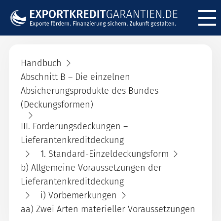
Menü ö
Handbuch
Abschnitt B – Die einzelnen
Absicherungsprodukte des Bundes
(Deckungsformen)
III. Forderungsdeckungen –
Lieferantenkreditdeckung
1. Standard-Einzeldeckungsform
b) Allgemeine Voraussetzungen der
Lieferantenkreditdeckung
i) Vorbemerkungen
aa) Zwei Arten materieller Voraussetzungen