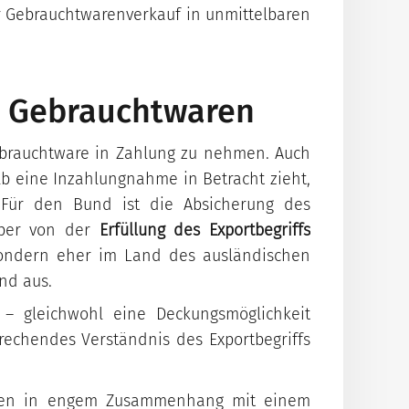
er Gebrauchtwarenverkauf in unmittelbaren
n Gebrauchtwaren
Gebrauchtware in Zahlung zu nehmen. Auch
lb eine Inzahlungnahme in Betracht zieht,
 Für den Bund ist die Absicherung des
aber von der
Erfüllung des Exportbegriffs
sondern eher im Land des ausländischen
and aus.
 – gleichwohl eine Deckungsmöglichkeit
prechendes Verständnis des Exportbegriffs
ssen in engem Zusammenhang mit einem