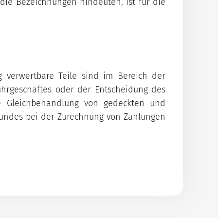
 die Bezeichnungen hindeuten, ist für die
 verwertbare Teile sind im Bereich der
hrgeschäftes oder der Entscheidung des
e Gleichbehandlung von gedeckten und
 Bundes bei der Zurechnung von Zahlungen