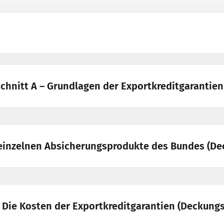
chnitt A – Grundlagen der Exportkreditgarantien
e einzelnen Absicherungsprodukte des Bundes (D
- Die Kosten der Exportkreditgarantien (Deckung