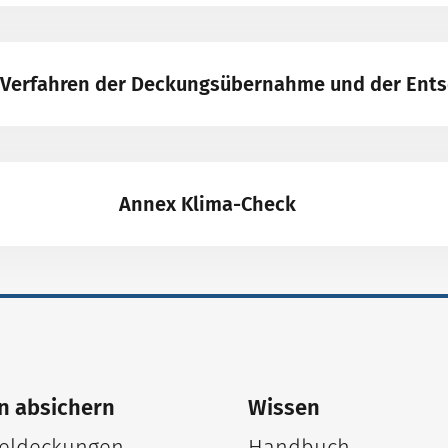
– Verfahren der Deckungsübernahme und der Ent
Annex Klima-Check
n absichern
Wissen
ldeckungen
Handbuch