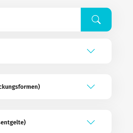
eckungsformen)
sentgelte)