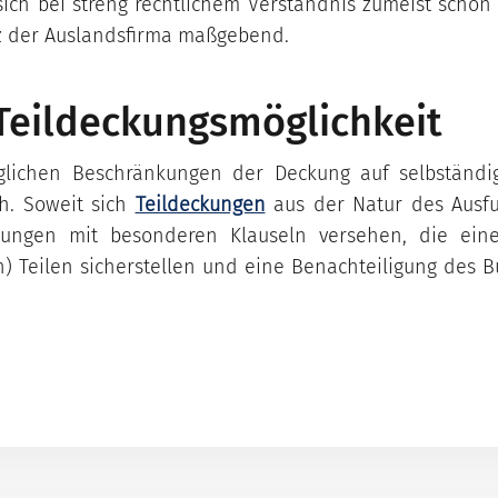
 sich bei streng rechtlichem Verständnis zumeist schon
z der Auslandsfirma maßgebend.
 Teildeckungsmöglichkeit
öglichen Beschränkungen der Deckung auf selbständig
h. Soweit sich
Teildeckungen
aus der Natur des Ausfu
kungen mit besonderen Klauseln versehen, die ein
) Teilen sicherstellen und eine Benachteiligung des