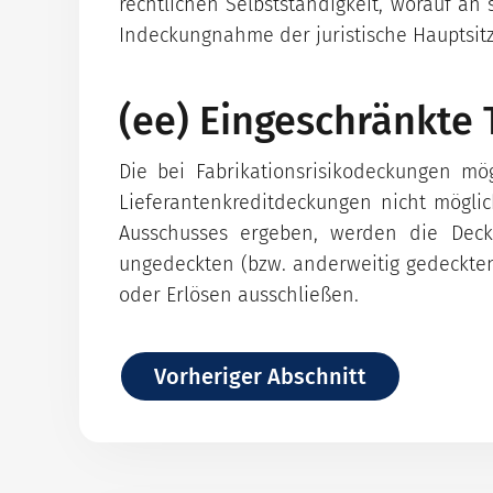
rechtlichen Selbstständigkeit, worauf an
Indeckungnahme der juristische Hauptsit
(ee) Eingeschränkte
Die bei Fabrikationsrisikodeckungen m
Lieferantenkreditdeckungen nicht möglic
Ausschusses ergeben, werden die Dec
ungedeckten (bzw. anderweitig gedeckten
oder Erlösen ausschließen.
Vorheriger Abschnitt