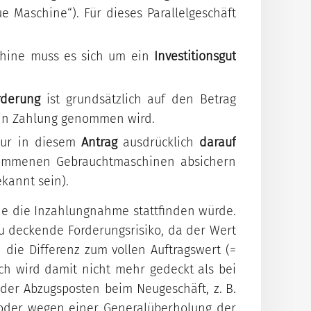
 Maschine“). Für dieses Parallelgeschäft
hine muss es sich um ein
Investitionsgut
orderung
ist grundsätzlich auf den Betrag
 in Zahlung genommen wird.
teur in diesem
Antrag
ausdrücklich
darauf
enommenen Gebrauchtmaschinen absichern
kannt sein).
ne die Inzahlungnahme stattfinden würde.
 deckende Forderungsrisiko, da der Wert
ie Differenz zum vollen Auftragswert (=
h wird damit nicht mehr gedeckt als bei
 der Abzugsposten beim Neugeschäft, z. B.
e oder wegen einer Generalüberholung der