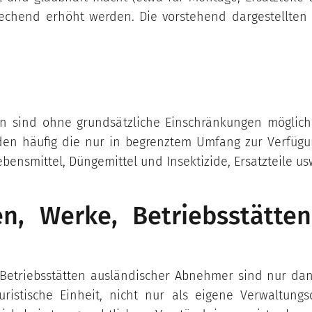
echend erhöht werden. Die vorstehend dargestellten 
n sind ohne grundsätzliche Einschränkungen möglich
en häufig die nur in begrenztem Umfang zur Verfügu
Lebensmittel, Düngemittel und Insektizide, Ersatzteile u
en, Werke, Betriebsstätte
Betriebsstätten ausländischer Abnehmer sind nur da
ristische Einheit, nicht nur als eigene Verwaltungso