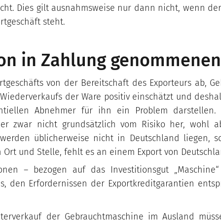
acht. Dies gilt ausnahmsweise nur dann nicht, wenn d
geschäft steht.
 von in Zahlung genommene
rtgeschäfts von der Bereitschaft des Exporteurs ab, 
Wiederverkaufs der Ware positiv einschätzt und desha
ntiellen Abnehmer für ihn ein Problem darstellen.
er zwar nicht grundsätzlich vom Risiko her, wohl 
 werden üblicherweise nicht in Deutschland liegen, 
 Ort und Stelle, fehlt es an einem Export von Deutschl
ionen – bezogen auf das Investitionsgut „Maschine“
es, den Erfordernissen der Exportkreditgarantien ents
terverkauf der Gebrauchtmaschine im Ausland mü