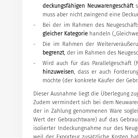
deckungsfähigen
Neuwarengeschäft
s
muss aber nicht zwingend eine Deck
Bei der im Rahmen des Neugeschäft
gleicher Kategorie
handeln („Gleichwer
Die im Rahmen der Weiterveräußer
begrenzt
, der im Rahmen des Neugesc
Wird auch für das Parallelgeschäft 
hinzuweisen
, dass er auch Forderu
möchte (der konkrete Käufer der Gebr
Dieser Ausnahme liegt die Überlegung zu
Zudem vermindert sich bei dem Neuwaren
der in Zahlung genommenen Ware sogleic
Wert der Gebrauchtware) auf das Gebrau
isolierter Indeckungnahme nur des Neuges
weil der Exporteur zusätzliche Kosten h