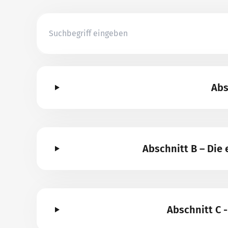
Abs
Abschnitt B – Di
Abschnitt C 