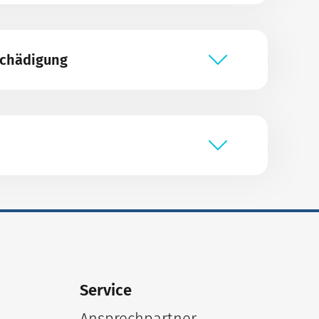
schädigung
Service
Ansprechpartner