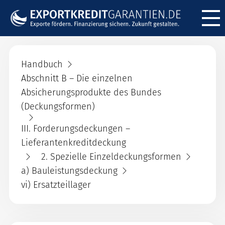
Menü ö
Handbuch
Abschnitt B – Die einzelnen
Absicherungsprodukte des Bundes
(Deckungsformen)
III. Forderungsdeckungen –
Lieferantenkreditdeckung
2. Spezielle Einzeldeckungsformen
a) Bauleistungsdeckung
vi) Ersatzteillager