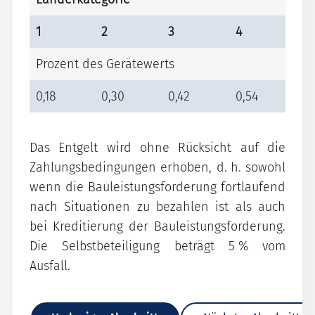
1
2
3
4
Prozent des Gerätewerts
0,18
0,30
0,42
0,54
0
Das Entgelt wird ohne Rücksicht auf die
Zahlungsbedingungen erhoben, d. h. sowohl
wenn die Bauleistungsforderung fortlaufend
nach Situationen zu bezahlen ist als auch
bei Kreditierung der Bauleistungsforderung.
Die Selbstbeteiligung beträgt 5 % vom
Ausfall.