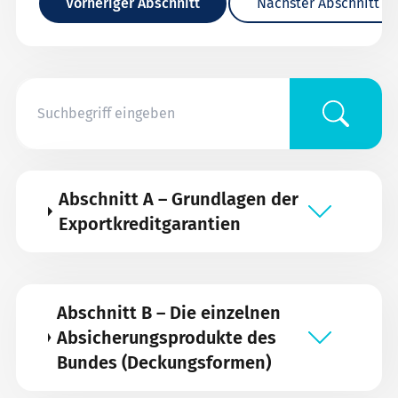
Vorheriger Abschnitt
Nächster Abschnitt
Abschnitt A – Grundlagen der
Exportkreditgarantien
Abschnitt B – Die einzelnen
Absicherungsprodukte des
Bundes (Deckungsformen)