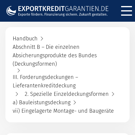
Menü ö
Handbuch
Abschnitt B – Die einzelnen
Absicherungsprodukte des Bundes
(Deckungsformen)
III. Forderungsdeckungen –
Lieferantenkreditdeckung
2. Spezielle Einzeldeckungsformen
a) Bauleistungsdeckung
vii) Eingelagerte Montage- und Baugeräte