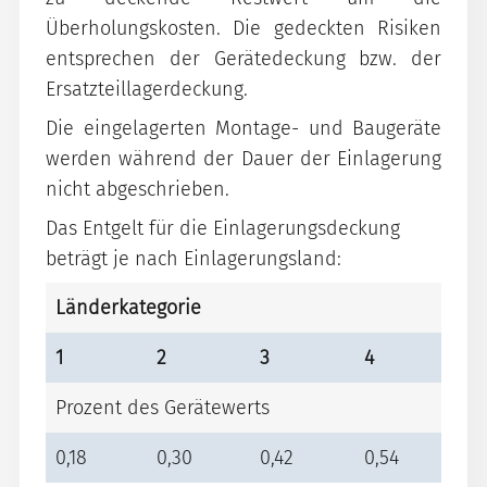
Überholungskosten. Die gedeckten Risiken
entsprechen der Gerätedeckung bzw. der
Ersatzteillagerdeckung.
Die eingelagerten Montage- und Baugeräte
werden während der Dauer der Einlagerung
nicht abgeschrieben.
Das Entgelt für die Einlagerungsdeckung
beträgt je nach Einlagerungsland:
Länderkategorie
1
2
3
4
Prozent des Gerätewerts
0,18
0,30
0,42
0,54
0