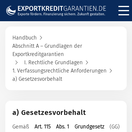
Menü ö
Handbuch
Abschnitt A – Grundlagen der
Exportkreditgarantien
I. Rechtliche Grundlagen
1. Verfassungsrechtliche Anforderungen
a) Gesetzesvorbehalt
a) Gesetzesvorbehalt
Gemäß
Art. 115 Abs. 1
Grundgesetz
(GG)