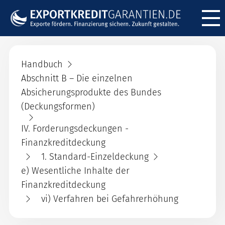
Menü ö
Handbuch
Abschnitt B – Die einzelnen
Absicherungsprodukte des Bundes
(Deckungsformen)
IV. Forderungsdeckungen -
Finanzkreditdeckung
1. Standard-Einzeldeckung
e) Wesentliche Inhalte der
Finanzkreditdeckung
vi) Verfahren bei Gefahrerhöhung