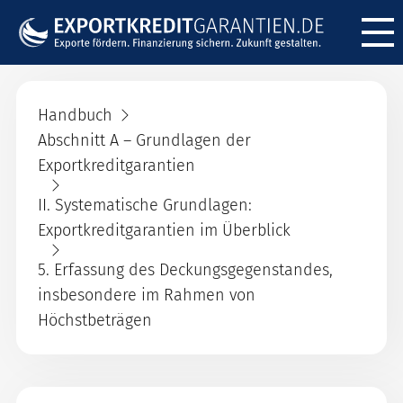
Menü ö
Handbuch
Abschnitt A – Grundlagen der
Exportkreditgarantien
II. Systematische Grundlagen:
Exportkreditgarantien im Überblick
5. Erfassung des Deckungsgegenstandes,
insbesondere im Rahmen von
Höchstbeträgen