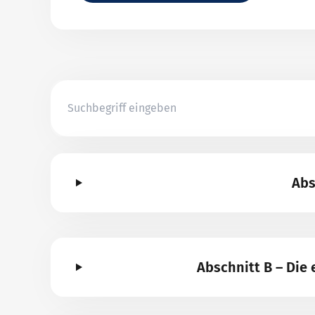
Abs
Abschnitt B – Di