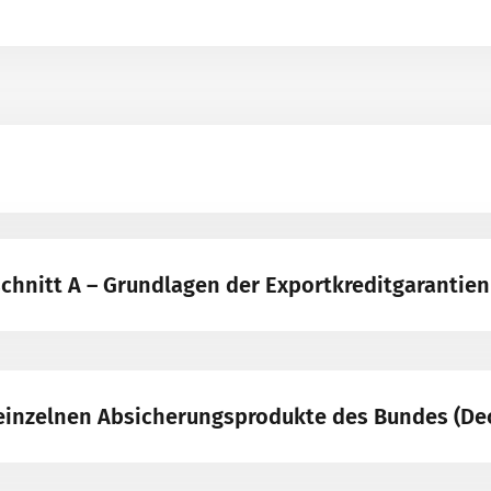
chnitt A – Grundlagen der Exportkreditgarantien
e einzelnen Absicherungsprodukte des Bundes (D