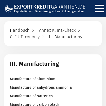
Menü ö
Handbuch
Annex Klima-Check
C. EU Taxonomy
III. Manufacturing
III. Manufacturing
Manufacture of aluminium
Manufacture of anhydrous ammonia
Manufacture of batteries
Manufacture of carbon black