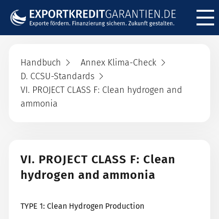
Menü ö
Handbuch
Annex Klima-Check
D. CCSU-Standards
VI. PROJECT CLASS F: Clean hydrogen and
ammonia
VI. PROJECT CLASS F: Clean
hydrogen and ammonia
TYPE 1: Clean Hydrogen Production