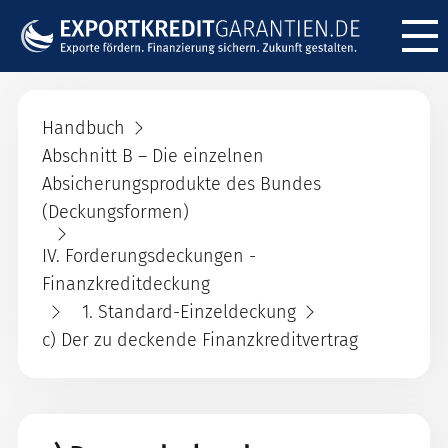
Menü ö
Handbuch
Abschnitt B – Die einzelnen
Absicherungsprodukte des Bundes
(Deckungsformen)
IV. Forderungsdeckungen -
Finanzkreditdeckung
1. Standard-Einzeldeckung
c) Der zu deckende Finanzkreditvertrag