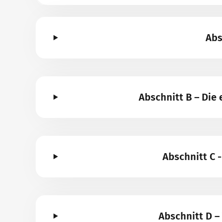
Abs
Abschnitt B – Di
Abschnitt C 
Abschnitt D 