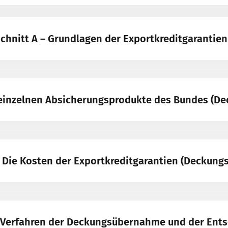
chnitt A – Grundlagen der Exportkreditgarantien
e einzelnen Absicherungsprodukte des Bundes (D
- Die Kosten der Exportkreditgarantien (Deckung
– Verfahren der Deckungsübernahme und der Ent