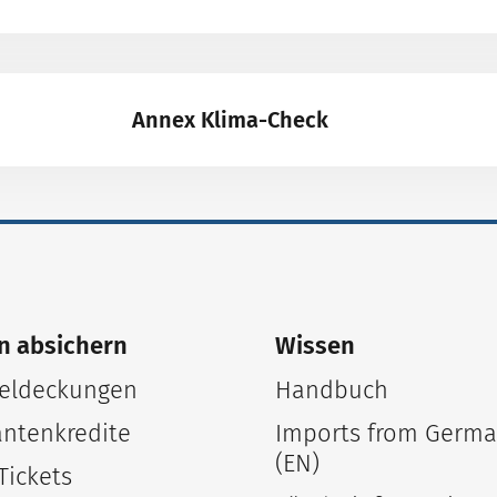
Annex Klima-Check
n absichern
Wissen
ldeckungen
Handbuch
antenkredite
Imports from Germ
(EN)
Tickets